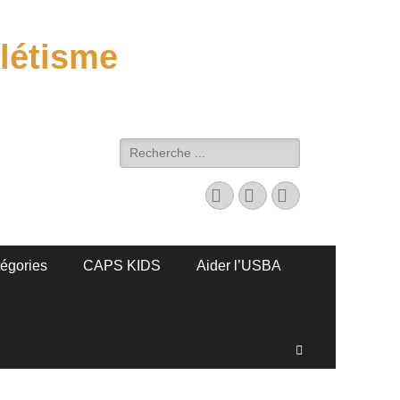
létisme
Rechercher :
Facebook
E-
Instagram
mail
tégories
CAPS KIDS
Aider l’USBA
Recherche